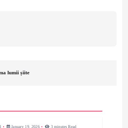
ma lumii șiite
l
January 19, 2026
3 minutes Read