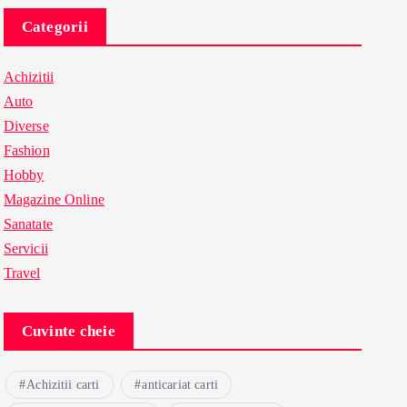
Categorii
Achizitii
Auto
Diverse
Fashion
Hobby
Magazine Online
Sanatate
Servicii
Travel
Cuvinte cheie
Achizitii carti
anticariat carti