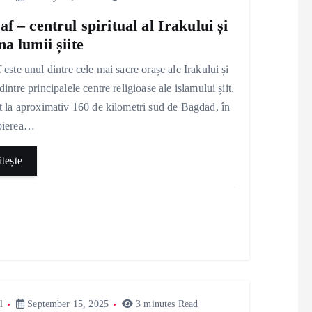
af – centrul spiritual al Irakului și
ma lumii șiite
 este unul dintre cele mai sacre orașe ale Irakului și
dintre principalele centre religioase ale islamului șiit.
t la aproximativ 160 de kilometri sud de Bagdad, în
pierea…
itește
l
September 15, 2025
3 minutes Read