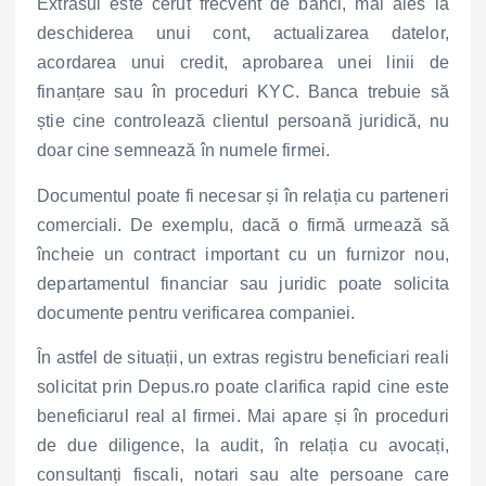
Extrasul este cerut frecvent de bănci, mai ales la
deschiderea unui cont, actualizarea datelor,
acordarea unui credit, aprobarea unei linii de
finanțare sau în proceduri KYC. Banca trebuie să
știe cine controlează clientul persoană juridică, nu
doar cine semnează în numele firmei.
Documentul poate fi necesar și în relația cu parteneri
comerciali. De exemplu, dacă o firmă urmează să
încheie un contract important cu un furnizor nou,
departamentul financiar sau juridic poate solicita
documente pentru verificarea companiei.
În astfel de situații, un extras registru beneficiari reali
solicitat prin Depus.ro poate clarifica rapid cine este
beneficiarul real al firmei. Mai apare și în proceduri
de due diligence, la audit, în relația cu avocați,
consultanți fiscali, notari sau alte persoane care