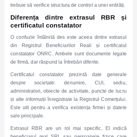
trebuie să verifice structura de control a unei entități.
Diferența dintre extrasul RBR și
certificatul constatator
O confuzie întâlnită des este aceea dintre extrasul
din Registrul Beneficiarilor Reali și certificatul
constatator ONRC. Ambele sunt documente legate
de firmă, dar răspund la întrebări diferite.
Certificatul constatator prezintă date generale
despre societate: denumire, CUI, sediu,
administratori, obiecte de activitate, puncte de lucru
și alte informații înregistrate la Registrul Comerțului.
Este util pentru a verifica existența firmei și datele
sale principale.
Extrasul RBR are un rol mai specific. El indică
beneficiarul real SRL sau persoanele fizice care