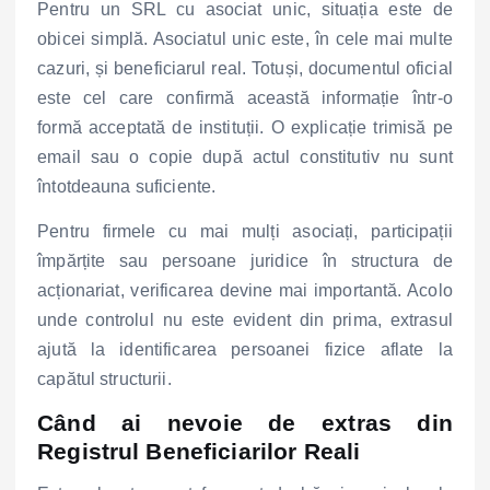
Pentru un SRL cu asociat unic, situația este de
obicei simplă. Asociatul unic este, în cele mai multe
cazuri, și beneficiarul real. Totuși, documentul oficial
este cel care confirmă această informație într-o
formă acceptată de instituții. O explicație trimisă pe
email sau o copie după actul constitutiv nu sunt
întotdeauna suficiente.
Pentru firmele cu mai mulți asociați, participații
împărțite sau persoane juridice în structura de
acționariat, verificarea devine mai importantă. Acolo
unde controlul nu este evident din prima, extrasul
ajută la identificarea persoanei fizice aflate la
capătul structurii.
Când ai nevoie de extras din
Registrul Beneficiarilor Reali