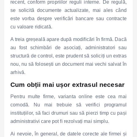
recent, conform propriilor reguli interne. De regulă,
se solicită documente actualizate, mai ales când
este vorba despre verificări bancare sau contracte
cu valoare ridicată.
A treia greșeală apare după modificări în firmă. Dacă
au fost schimbări de asociați, administratori sau
structură de control, este prudent să soliciți un extras
nou, nu să folosești un document mai vechi salvat în
arhivă.
Cum obții mai ușor extrasul necesar
Pentru multe firme, varianta online este cea mai
comodă. Nu mai trebuie să verifici programul
instituțiilor, să faci drumuri sau să pierzi timp cu pași
administrativi care pot fi rezolvați mai simplu.
Ai nevoie, în general, de datele corecte ale firmei și