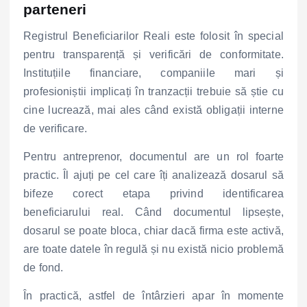
parteneri
Registrul Beneficiarilor Reali este folosit în special
pentru transparență și verificări de conformitate.
Instituțiile financiare, companiile mari și
profesioniștii implicați în tranzacții trebuie să știe cu
cine lucrează, mai ales când există obligații interne
de verificare.
Pentru antreprenor, documentul are un rol foarte
practic. Îl ajuți pe cel care îți analizează dosarul să
bifeze corect etapa privind identificarea
beneficiarului real. Când documentul lipsește,
dosarul se poate bloca, chiar dacă firma este activă,
are toate datele în regulă și nu există nicio problemă
de fond.
În practică, astfel de întârzieri apar în momente