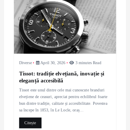
Diverse
April 30, 2026
3 minutes Read
Tissot: tradiție elvețiană, inovație și
eleganță accesibilă
Tissot este unul dintre cele mai cunoscute branduri
elvețiene de ceasuri, apreciat pentru echilibrul foarte
bun dintre tradiție, calitate și accesibilitate. Povestea
sa începe în 1853, în Le Locle, oraș…
Citește