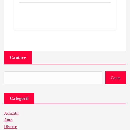
Cautare
Cauta
Categorii
Achizitii
Auto
Diverse