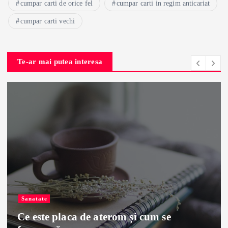
cumpar carti de orice fel
cumpar carti in regim anticariat
cumpar carti vechi
Te-ar mai putea interesa
Magazine Online
Cum să citești mai mult fără costuri