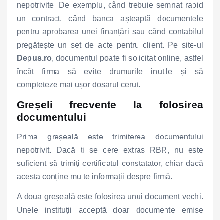
nepotrivite. De exemplu, când trebuie semnat rapid
un contract, când banca așteaptă documentele
pentru aprobarea unei finanțări sau când contabilul
pregătește un set de acte pentru client. Pe site-ul
Depus.ro
, documentul poate fi solicitat online, astfel
încât firma să evite drumurile inutile și să
completeze mai ușor dosarul cerut.
Greșeli frecvente la folosirea
documentului
Prima greșeală este trimiterea documentului
nepotrivit. Dacă ți se cere extras RBR, nu este
suficient să trimiți certificatul constatator, chiar dacă
acesta conține multe informații despre firmă.
A doua greșeală este folosirea unui document vechi.
Unele instituții acceptă doar documente emise