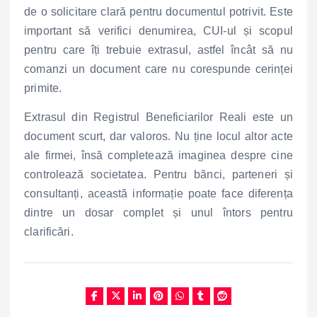
de o solicitare clară pentru documentul potrivit. Este
important să verifici denumirea, CUI-ul și scopul
pentru care îți trebuie extrasul, astfel încât să nu
comanzi un document care nu corespunde cerinței
primite.
Extrasul din Registrul Beneficiarilor Reali este un
document scurt, dar valoros. Nu ține locul altor acte
ale firmei, însă completează imaginea despre cine
controlează societatea. Pentru bănci, parteneri și
consultanți, această informație poate face diferența
dintre un dosar complet și unul întors pentru
clarificări.