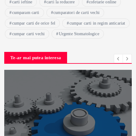
carti ieftine
carti la reducere
cofetarie online
cumparam carti
cumparatori de carti vechi
cumpar carti de orice fel
cumpar carti in regim anticariat
cumpar carti vechi
Urgente Stomatologice
Te-ar mai putea interesa