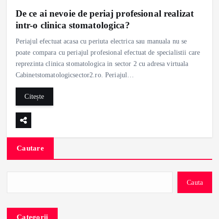
De ce ai nevoie de periaj profesional realizat
intr-o clinica stomatologica?
Periajul efectuat acasa cu periuta electrica sau manuala nu se
poate compara cu periajul profesional efectuat de specialistii care
reprezinta clinica stomatologica in sector 2 cu adresa virtuala
Cabinetstomatologicsector2.ro. Periajul…
Citește
Cautare
Cauta
Categorii