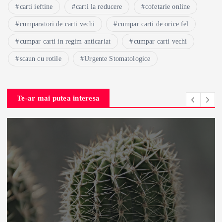
carti ieftine
carti la reducere
cofetarie online
cumparatori de carti vechi
cumpar carti de orice fel
cumpar carti in regim anticariat
cumpar carti vechi
scaun cu rotile
Urgente Stomatologice
Te-ar mai putea interesa