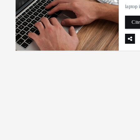
laptop 
Cite