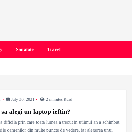
y
Sanatate
Travel
i
July 30, 2021
2 minutes Read
sa alegi un laptop ieftin?
a dificila prin care toata lumea a trecut in utlimul an a schimbat
rile oamenilor din multe puncte de vedere, iar alegerea unui