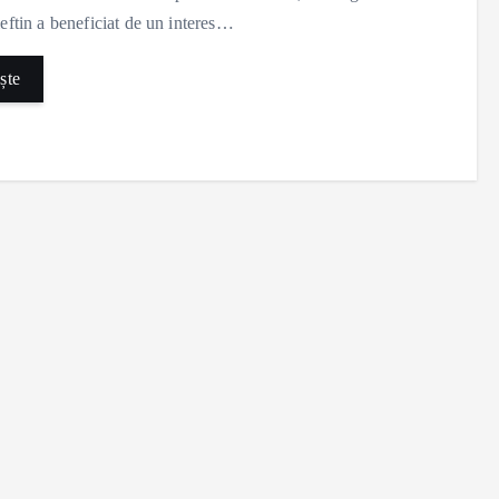
ieftin a beneficiat de un interes…
ște