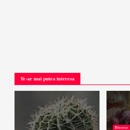
Te-ar mai putea interesa
Diverse