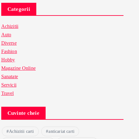
Categorii
Achizitii
Auto
Diverse
Fashion
Hobby
Magazine Online
Sanatate
Servicii
Travel
Cuvinte cheie
Achizitii carti
anticariat carti