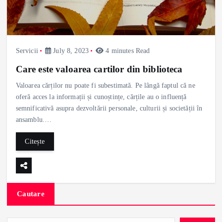
Servicii
July 8, 2023
4 minutes Read
Care este valoarea cartilor din biblioteca
Valoarea cărților nu poate fi subestimată. Pe lângă faptul că ne
oferă acces la informații și cunoștințe, cărțile au o influență
semnificativă asupra dezvoltării personale, culturii și societății în
ansamblu.…
Citește
Cautare