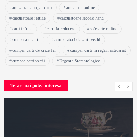
anticariat cumpar carti
anticariat online
calculatoare ieftine
calculatoare second hand
carti ieftine
carti la reducere
cofetarie online
cumparam carti
cumparatori de carti vechi
cumpar carti de orice fel
cumpar carti in regim anticariat
cumpar carti vechi
Urgente Stomatologice
Te-ar mai putea interesa