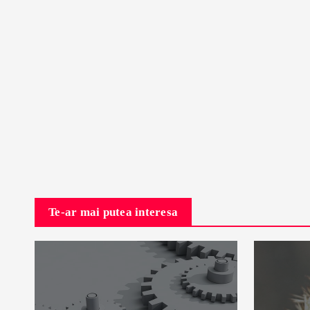
Te-ar mai putea interesa