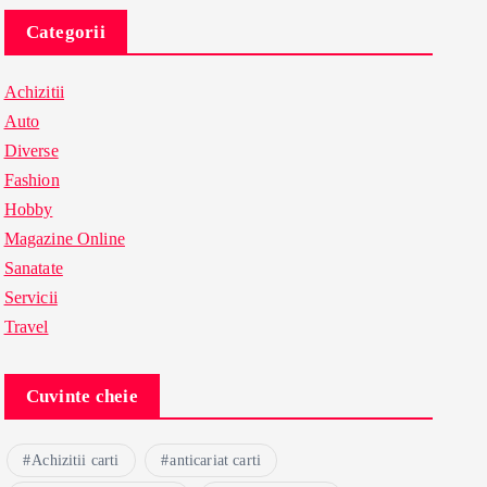
Categorii
Achizitii
Auto
Diverse
Fashion
Hobby
Magazine Online
Sanatate
Servicii
Travel
Cuvinte cheie
Achizitii carti
anticariat carti