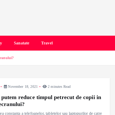
y
Sanatate
Travel
cranului?
November 18, 2021
2 minutes Read
putem reduce timpul petrecut de copii in
 ecranului?
rea constanta a telefoanelor, tabletelor sau laptopurilor de catre