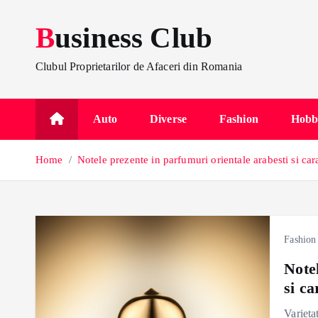
S
Business Club
k
i
p
Clubul Proprietarilor de Afaceri din Romania
t
o
Auto
Diverse
Fashion
Hobb
c
o
Home
Notele prezente in parfumuri orientale arabesti si cara
n
t
e
n
t
Fashion
Note
si ca
Varieta