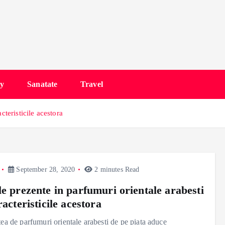
y
Sanatate
Travel
cteristicile acestora
September 28, 2020
2 minutes Read
le prezente in parfumuri orientale arabesti
racteristicile acestora
tea de parfumuri orientale arabesti de pe piata aduce