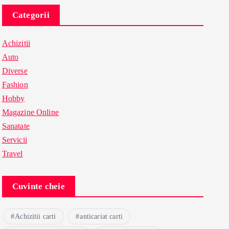
Categorii
Achizitii
Auto
Diverse
Fashion
Hobby
Magazine Online
Sanatate
Servicii
Travel
Cuvinte cheie
Achizitii carti
anticariat carti