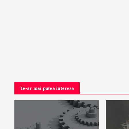
Te-ar mai putea interesa