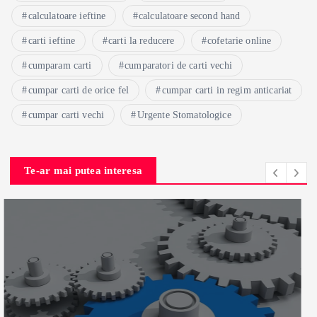
calculatoare ieftine
calculatoare second hand
carti ieftine
carti la reducere
cofetarie online
cumparam carti
cumparatori de carti vechi
cumpar carti de orice fel
cumpar carti in regim anticariat
cumpar carti vechi
Urgente Stomatologice
Te-ar mai putea interesa