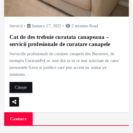
Servicii
January 27, 2021
2 minutes Read
Cat de des trebuie curatata canapeaua –
servicii profesionale de curatare canapele
Serviciile profesionale de curatare canapele din Bucuresti, de
exemplu CuratamPeLoc sunt din ce in ce mai solicitate de catre
persoanele fizice si juridice care pun accent nu numai pe
sanatatea…
Citește
Cautare